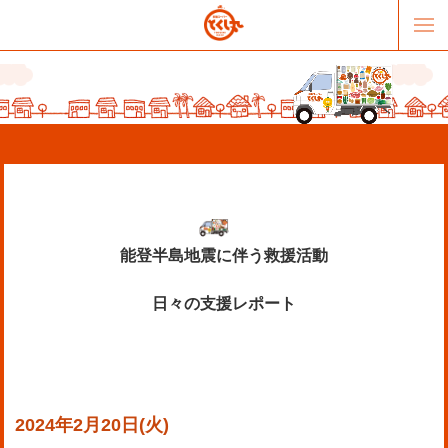
能登半島地震に伴う救援活動
日々の支援レポート
販売パートナー募集
提携スーパー募集
オススメリンク
テーマソング
お問合せ
会社概要
2024年2月20日(火)